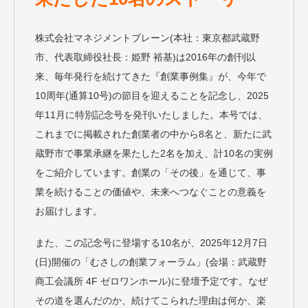
株式会社マネジメントブレーン(本社：東京都武蔵野
市、代表取締役社長：姫野 裕基)は2016年の創刊以
来、毎年発行を続けてきた『創業事例集』が、今年で
10周年(通算10号)の節目を迎えることを記念し、2025
年11月に特別記念号を発刊いたしました。本号では、
これまでに掲載された創業者の中から8名と、新たに武
蔵野市で事業承継を果たした2名を加え、計10名の実例
をご紹介しています。創業の「その後」を通じて、事
業を続けることの価値や、未来へつなぐことの意義を
お届けします。
また、この記念号に登場する10名が、2025年12月7日
(日)開催の「むさしの創業フォーラム」(会場：武蔵野
商工会議所 4F ゼロワンホール)に登壇予定です。なぜ
その道を選んだのか、続けてこられた理由は何か、楽