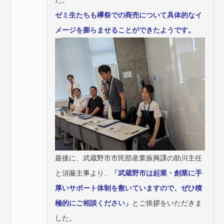
た。
ゼミ生たちも欅祭での商売について具体的なイ
メージを膨らませることができたようです。
最後に、武蔵野市市民部産業振興課の助川主任
と須藤主事より、
「武蔵野市は起業・創業に手
厚いサポート体制を敷いていますので、ぜひ積
極的にご相談ください」
とご挨拶をいただきま
した。