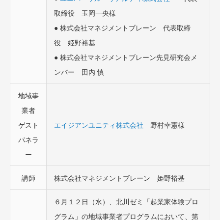
取締役 玉岡一央様
● 株式会社マネジメントブレーン 代表取締
役 姫野裕基
● 株式会社マネジメントブレーン先見研究会メ
ンバー 田内 慎
地域事
業者
ゲスト
エイジアンユニティ株式会社
野村幸憲様
パネラ
ー
講師
株式会社マネジメントブレーン 姫野裕基
６月１２日（水）、北川ゼミ「起業家体験プロ
グラム」の地域事業者プログラムにおいて、第