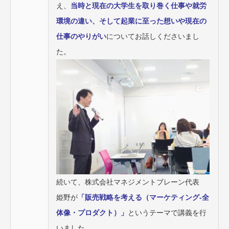
え、
当時と現在の大学生を取り巻く仕事や就労
環境の違い、そして起業に至った想いや現在の
仕事のやりがい
についてお話しくださいまし
た。
続いて、株式会社マネジメントブレーン代表
姫野が
「販売戦略を考える（マーケティング‐全
体像・プロダクト）」
というテーマで講義を行
いました。