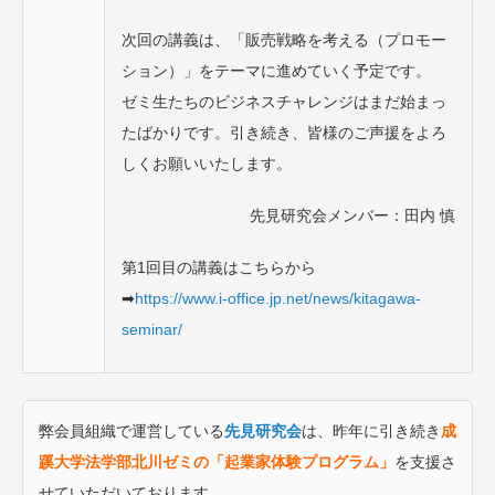
次回の講義は、「販売戦略を考える（プロモー
ション）」をテーマに進めていく予定です。
ゼミ生たちのビジネスチャレンジはまだ始まっ
たばかりです。引き続き、皆様のご声援をよろ
しくお願いいたします。
先見研究会メンバー：田内 慎
第1回目の講義はこちらから
➡
https://www.i-office.jp.net/news/kitagawa-
seminar/
弊会員組織で運営している
先見研究会
は、昨年に引き続き
成
蹊大学法学部北川ゼミの「起業家体験プログラム」
を支援さ
せていただいております。