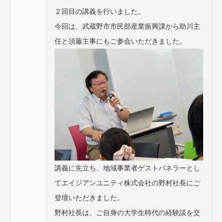
２回目の講義を行いました。
今回は、武蔵野市市民部産業振興課から助川主
任と須藤主事にもご参会いただきました。
講義に先立ち、地域事業者ゲストパネラーとし
てエイジアンユニティ株式会社の野村社長にご
登壇いただきました。
野村社長は、ご自身の大学生時代の経験談を交