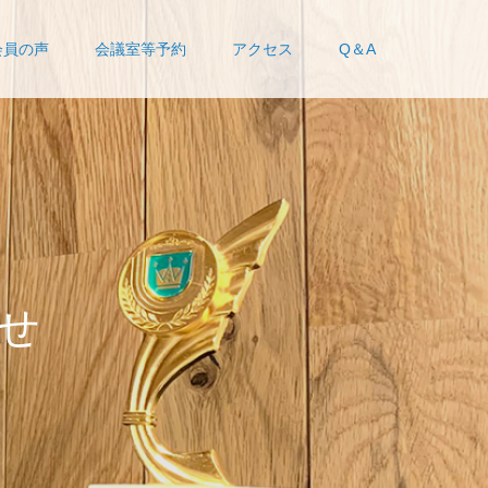
会員の声
会議室等予約
アクセス
Q＆A
せ