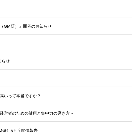
会（GM研）』開催のお知らせ
知らせ
が高いって本当ですか？
る経営者のための健康と集中力の磨き方～
M研）5月度開催報告