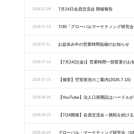
7月24日会員交流会 開催報告
2026.07.29
7/30『グローバルマーケティング研究
2026.07.14
お盆休み中の営業時間短縮のお知らせ
2026.07.11
【7月24日(金)】営業時間一部変更のお
2026.07.10
【個室】空室状況のご案内(2026.7.10)
2026.07.10
【YouTube】法人口座開設はハードル
2026.06.26
【7/24開催】会員交流会～挑戦を続け
2026.06.25
グローバル・マーケティング研究会（G
2026.06.24