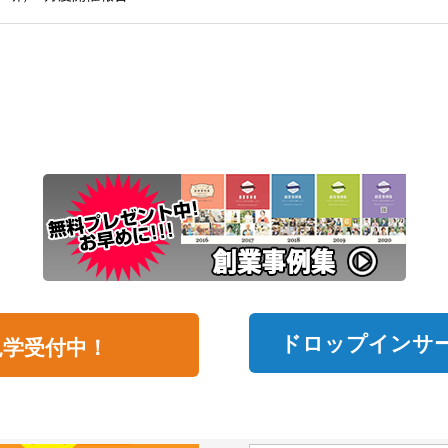
ドロップインサ
見学受付中！