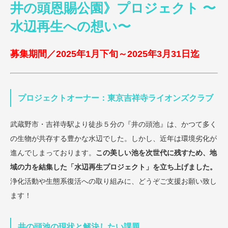
井の頭恩賜公園》プロジェクト 〜
水辺再生への想い〜
募集期間／2025年1月下旬～2025年3月31日迄
プロジェクトオーナー：東京吉祥寺ライオンズクラブ
武蔵野市・吉祥寺駅より徒歩５分の『井の頭池』は、かつて多く
の生物が共存する豊かな水辺でした。しかし、近年は環境劣化が
進んでしまっております。
この美しい池を次世代に残すため、地
域の力を結集した「水辺再生プロジェクト」を立ち上げました。
浄化活動や生態系復活への取り組みに、どうぞご支援お願い致し
ます！
井の頭池の現状と解決したい課題