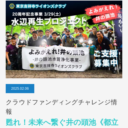
2025.02.06
クラウドファンディングチャレンジ情
報
甦れ！未来へ繋ぐ井の頭池《都立