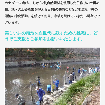
カナダモ”の除去、しがら柵(自然素材を使用した手作りの土留め
柵。池への土砂流出を抑える目的)の整備などなど地道な『井の
頭池の浄化活動』を続けており、今後も続けていきたい所存でご
ざいます。
美しい井の頭池を次世代に残すための挑戦に、ど
うぞご支援とご参加をお願いいたします。