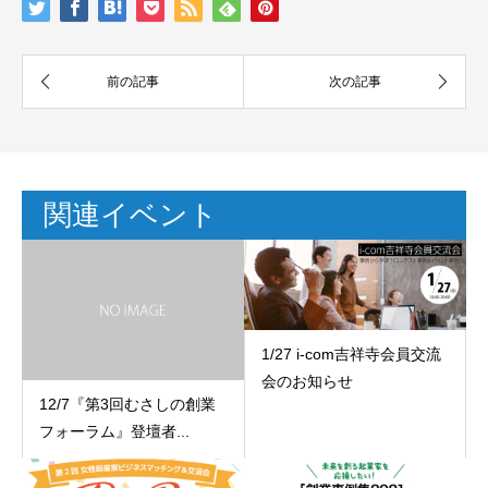
関連イベント
1/27 i-com吉祥寺会員交流
会のお知らせ
12/7『第3回むさしの創業
フォーラム』登壇者...