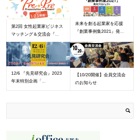
未来を創る起業家を応援
第2回 女性起業家ビジネス
『創業事例集2021』発...
マッチング＆交流会『...
12/6 『先見研究会』2023
【10/20開催】会員交流会
年末特別企画「...
のお知らせ