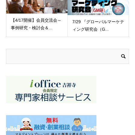
【4/17開催】会員交流会～
7/29 『グローバルマーケテ
事例研究・検討会＆...
ィング研究会（G...