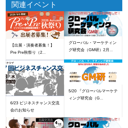
関連イベント
グローバル・マーケティン
【出展・演奏者募集！】
グ研究会（GM研）2月...
Pre Pre秋祭り（2...
5/20 『グローバルマーケテ
ィング研究会（G...
6/23 ビジネスチャンス交流
会のお知らせ