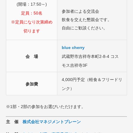
(開場：17:50～)
参加者による交流会
定員：50名
飲食を交えた懇親会です。
※定員になり次第締め
自由にご歓談ください。
切ります
blue cherry
会 場
武蔵野市吉祥寺本町2-8-4 コス
モス吉祥寺3F
4,000円予定（軽食＆フリードリ
参加費
ンク）
※1部・2部の参加をお選びいただけます。
主 催
株式会社マネジメントブレーン