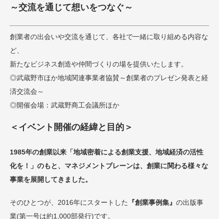
～交流を通じて想いをつなぐ～
創業者の出会いや交流を通じて、各社で一緒に取り組める内容な
ど、
新たなビジネス創造や仲間づくりの場を提供いたします。
◎武蔵野市ほか地域関連事業者協賛～創業者のプレゼン発表と経
済交流会～
◎開催会場：武蔵野商工会議所ほか
＜イベント開催の経緯と目的＞
1985年の創業以来「地域密着による創業支援、地域経済の活性
化を！」のもと、マネジメントブレーンは、創業に関わる様々な
事業を展開してきました。
そのひとつが、2016年にスタートした
『創業事例集』
の出版事
業(第一号は約1,000部発行)です。