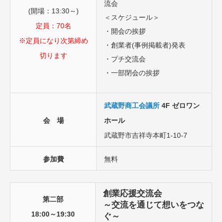
流会
(開場：13:30～)
＜スケジュール＞
定員：70名
・開会の挨拶
※定員になり次第締め
・創業者(事例掲載者)発表
切ります
・プチ交流会
・一部閉会の挨拶
武蔵野商工会議所
4F ゼロワン
会 場
ホール
武蔵野市吉祥寺本町1-10-7
参加費
無料
創業応援交流会
第二部
～交流を通じて想いをつな
18:00～19:30
ぐ～