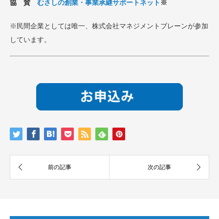
協 賛
むさしの創業・事業承継サポートネット
※
※民間企業としては唯一、株式会社マネジメントブレーンが参加
しています。